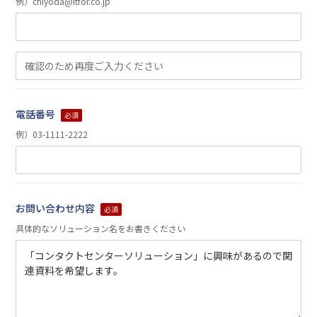
例）chiyoda@itfor.co.jp
電話番号
必須
例）03-1111-2222
お問い合わせ内容
必須
具体的なソリューション名をお書きください