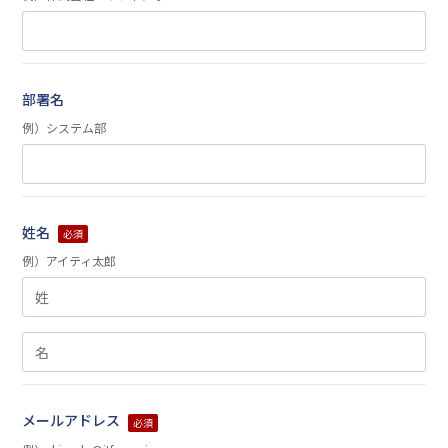
部署名
例）システム部
姓名
必須
例）アイティ太郎
メールアドレス
必須