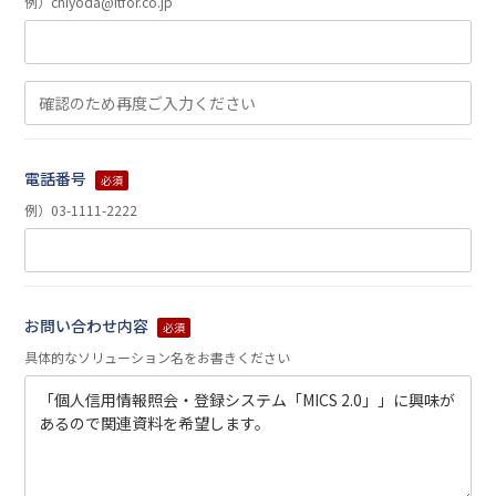
例）chiyoda@itfor.co.jp
電話番号
必須
例）03-1111-2222
お問い合わせ内容
必須
具体的なソリューション名をお書きください