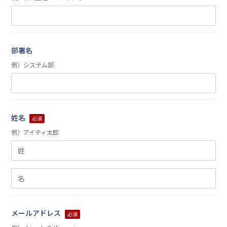
部署名
例）システム部
姓名
必須
例）アイティ太郎
メールアドレス
必須