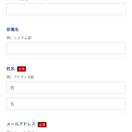
部署名
例）システム部
姓名
必須
例）アイティ太郎
メールアドレス
必須