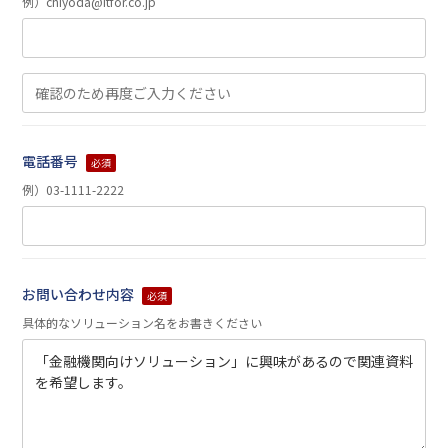
例）chiyoda@itfor.co.jp
電話番号
必須
例）03-1111-2222
お問い合わせ内容
必須
具体的なソリューション名をお書きください