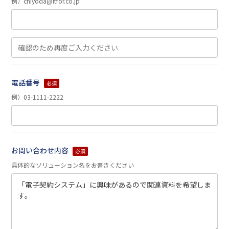
例）chiyoda@itfor.co.jp
電話番号
必須
例）03-1111-2222
お問い合わせ内容
必須
具体的なソリューション名をお書きください