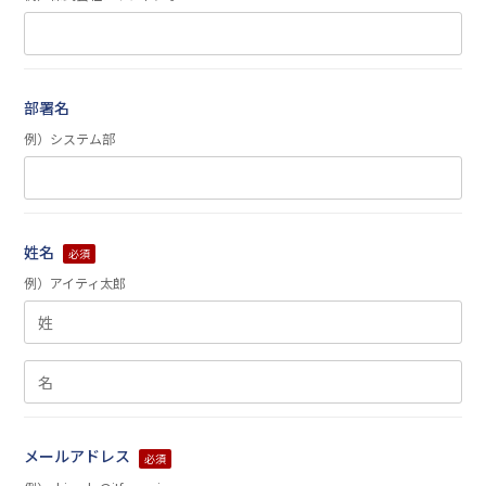
部署名
例）システム部
姓名
必須
例）アイティ太郎
メールアドレス
必須