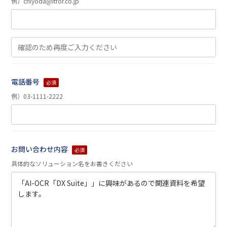
例）chiyoda@itfor.co.jp
電話番号
必須
例）03-1111-2222
お問い合わせ内容
必須
具体的なソリューション名をお書きください