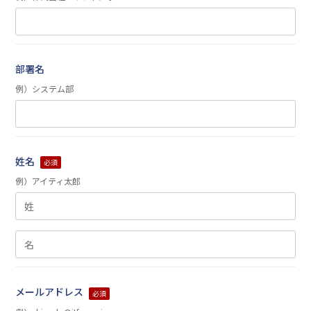
部署名
例）システム部
姓名
必須
例）アイティ太郎
メールアドレス
必須