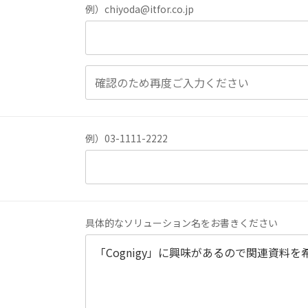
例）chiyoda@itfor.co.jp
例）03-1111-2222
具体的なソリューション名をお書きください