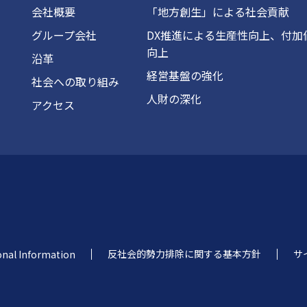
会社概要
「地方創生」による社会貢献
グループ会社
DX推進による生産性向上、付加
向上
沿革
経営基盤の強化
社会への取り組み
人財の深化
アクセス
反社会的勢力排除に関する基本方針
サ
onal Information