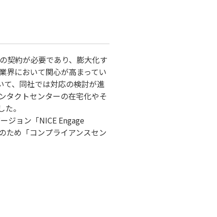
数の契約が必要であり、膨大化す
ー業界において関心が高まってい
ついて、同社では対応の検討が進
ンタクトセンターの在宅化やそ
した。
ジョン「NICE Engage
化のため「コンプライアンスセン