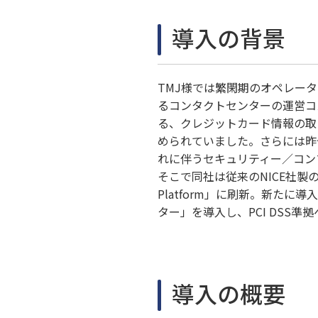
導入の背景
TMJ様では繁閑期のオペレー
るコンタクトセンターの運営コ
る、クレジットカード情報の取
められていました。さらには昨
れに伴うセキュリティー／コン
そこで同社は従来のNICE社製の通話録
Platform」に刷新。新た
ター」を導入し、PCI DSS準
導入の概要