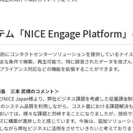
NICE Engage Platfor
formは、世界的にコンタクトセンターソリューションを提供している
まな条件で検索、再生可能で、特に録音されたデータを改ざん
プライアンス対応などの機能を拡張することができます。
築部長 三本 武様のコメント＞
NICE Japan様より、弊社ビジネス課題を考慮した従量課
製品のシステム品質を利用しながら、コスト面における課題解決
おいては、様々な課題と対峙することになりましたが、技術サ
ズに構築が進捗したと感じています。今後は、追加ソリューシ
しながら弊社ビジネスに活用をさせていきたいと考えておりま