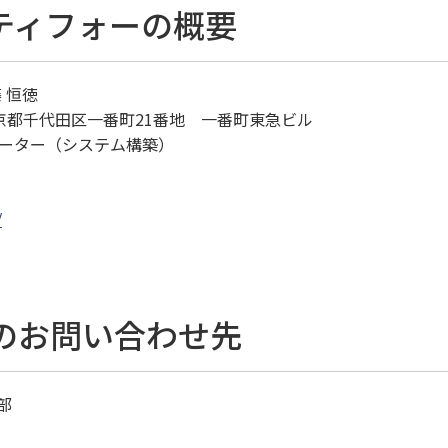
ティフォーの概要
 恒徳
 東京都千代田区一番町21番地 一番町東急ビル
ーター（システム構築）
/
のお問い合わせ先
部