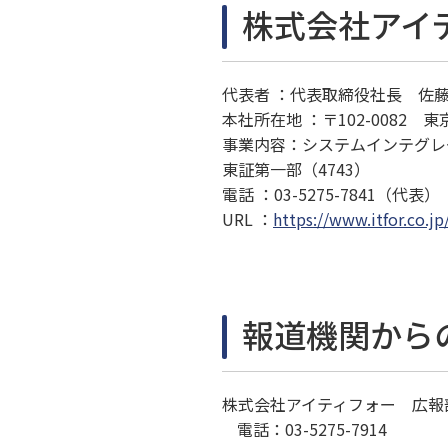
株式会社アイ
代表者 ：
代表取締役社長 佐藤
本社所在地 ：
〒102-0082
事業内容：
システムインテグレ
東証第一部（4743）
電話 ：
03-5275-7841（代表）
URL ：
https://www.itfor.co.jp
報道機関から
株式会社アイティフォー 広報
電話：
03-5275-7914