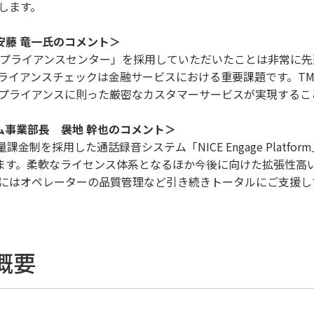
します。
 安藤 竜一氏のコメント＞
ンプライアンスセンター」を採用していただいたことは非常に
ライアンスチェックは金融サービスにおける重要課題です。TM
プライアンスに則った厳密なカスタマーサービスが実現するこ
ム事業部長 袰地 幹也のコメント＞
課金制を採用した通話録音システム「NICE Engage Platf
ります。柔軟なライセンス体系となるほか今後に向けた拡張性高
にはオペレーターの品質管理など引き続きトータルにご支援し
概要