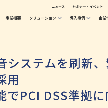
ニュース
セミナー・イベント
事業概要
ソリューション
導入事例
企業
録音システムを刷新
採用
でPCI DSS準拠