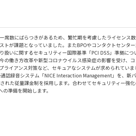
ター席数にばらつきがあるため、繁忙期を考慮したライセンス
ストが課題となっていました。またBPOやコンタクトセンタ
り扱いに関するセキュリティー国際基準「PCI DSS」準拠に
今の働き方改革や新型コロナウイルス感染症の影響を受け、コ
プライアンス対策など、セキュアなシステムが求められていま
音システム「NICE Interaction Management」を、新バー
に導入された従量課金制を採用します。合わせてセキュリティー強
拠への準備を開始します。