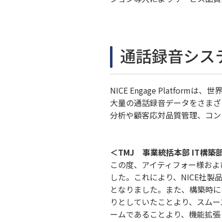
通話録音システム「
NICE Engage Plat
大量の通話録音データをさまざ
分析や顧客応対品質管理、コン
＜TMJ 事業統括本部 IT構
この度、アイティフォー様および
した。これにより、NICE社
となりました。また、構築時に
りとしていたことより、スムー
ームであることより、機能拡張