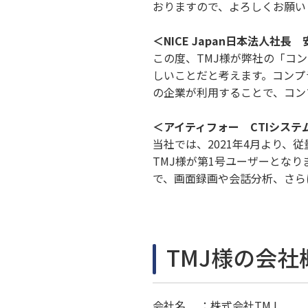
おりますので、よろしくお願い
＜NICE Japan日本法人社長
この度、TMJ様が弊社の「コ
しいことだと考えます。コンプ
の企業が利用することで、コン
＜アイティフォー CTIシステ
当社では、2021年4月より、従量
TMJ様が第1号ユーザーとな
で、画面録画や会話分析、さら
TMJ様の会社
会社名 ：株式会社TMJ