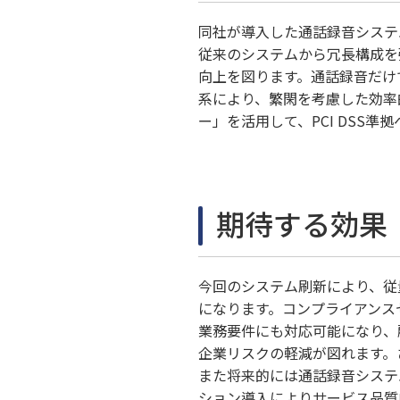
同社が導入した通話録音システム「N
従来のシステムから冗長構成を
向上を図ります。通話録音だけ
系により、繁閑を考慮した効率
ー」を活用して、PCI DSS
期待する効果
今回のシステム刷新により、従
になります。コンプライアンス
業務要件にも対応可能になり、
企業リスクの軽減が図れます。
また将来的には通話録音システ
ション導入によりサービス品質