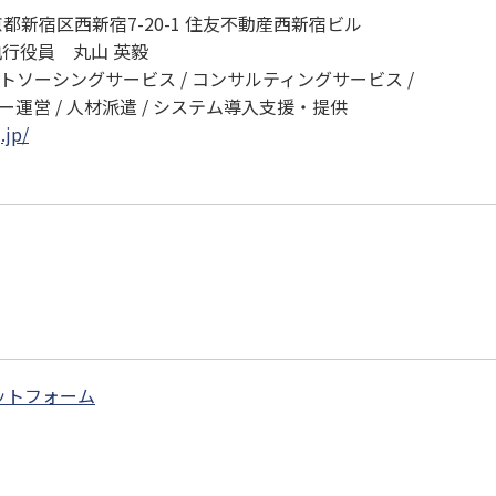
京都新宿区西新宿7-20-1 住友不動産西新宿ビル
行役員 丸山 英毅
トソーシングサービス / コンサルティングサービス /
 人材派遣 / システム導入支援・提供
.jp/
ットフォーム