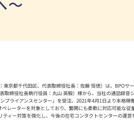
へ～
：東京都千代田区、代表取締役社長：佐藤 恒徳）は、BPOサ
表取締役社長執行役員：丸山 英毅）様から、当社の通話録音システム
の「コンプライアンスセンター」を受注、2021年4月1日より本格
席のオペレーターを対象としており、繁閑にも柔軟に対応可能な従
キュリティー対策を強化し、今後の在宅コンタクトセンターの運営