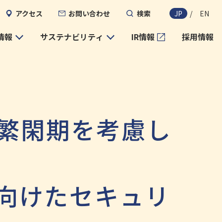
アクセス
お問い合わせ
検索
JP
/
EN
情報
サステナビリティ
IR情報
採用情報
、繁閑期を考慮し
に向けたセキュリ