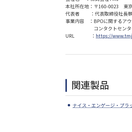
本社所在地：〒160-0023 東
代表者 ：代表取締役社長執
事業内容 ：BPOに関するアウ
コンタクトセンター運営 /
URL ：
https://www.tmj
関連製品
ナイス・エンゲージ・プラ