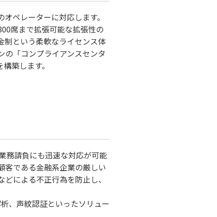
00席のオペレーターに対応します。
00席まで拡張可能な拡張性の
金制という柔軟なライセンス体
ンの「コンプライアンスセンタ
を構築します。
業務請負にも迅速な対応が可能
顧客である金融系企業の厳しい
などによる不正行為を防止し、
解析、声紋認証といったソリュー