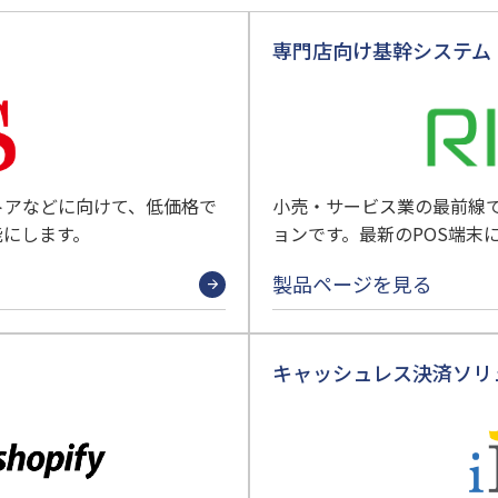
専門店向け基幹システム「R
トアなどに向けて、低価格で
小売・サービス業の最前線で
能にします。
ョンです。最新のPOS端末
製品ページを見る
キャッシュレス決済ソリ