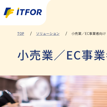
TOP
ソリューション
小売業／EC事業者向け
小売業／EC事