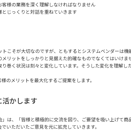
お客様の業務を深く理解しなければなりません
様とじっくりと対話を重ねていきます
ットこそが大切なのですが、ともするとシステムベンダーは機
のメリットをしっかりと見据えた的確なものでなくてはいけま
取り巻く状況は刻々と変化しています。そうした変化を理解し
客様のメリットを最大化するご提案をします。
に活かします
会」は、「皆様と積極的に交流を図り、ご要望を吸い上げて商
会でいただいたご意見を元に拡充していきます。