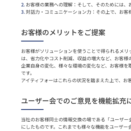
お客様の業務への理解：そして、そのためには、
対話力・コミュニケーション力：その上で、お客
お客様のメリットをご提案
お客様がソリューションを使うことで得られるメリ
は、省力化やコスト削減、収益の増大など、お客様
企業自身の変化、様々な環境の変化など、お客様を
です。
アイティフォーはこれらの状況を踏まえた上で、お
ユーザー会でのご意見を機能拡充
当社のお客様同士の情報交換の場である「ユーザー
にしたものです。これまでも様々な機能をユーザー