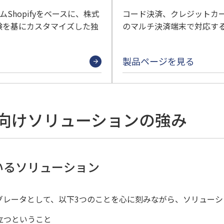
ムShopifyをベースに、株式
コード決済、クレジットカ
験を基にカスタマイズした独
のマルチ決済端末で対応す
製品ページを見る
向けソリューションの強み
いるソリューション
グレータとして、以下3つのことを心に刻みながら、ソリューシ
立つということ