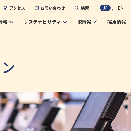
アクセス
お問い合わせ
検索
JP
/
EN
情報
サステナビリティ
IR情報
採用情報
ョン