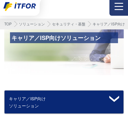
メニュー
TOP
ソリューション
セキュリティ・基盤
キャリア／ISP向け
キャリア／ISP向けソリューション
キャリア／ISP向け
ソリューション