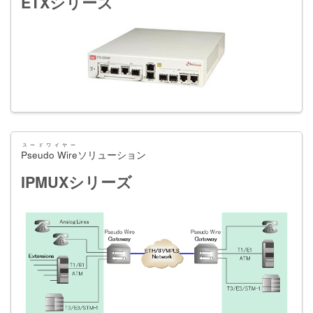
ETXシリーズ
スードワイヤー
Pseudo Wire
ソリューション
IPMUXシリーズ