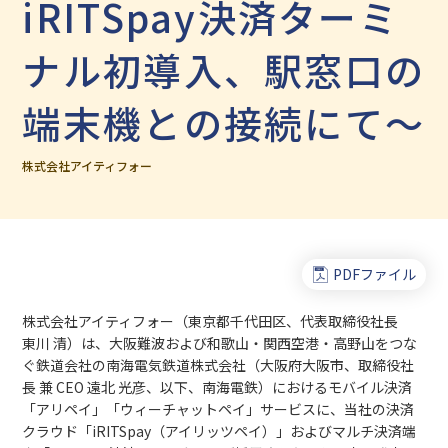
iRITSpay決済ターミ
ナル初導入、駅窓口の
端末機との接続にて～
株式会社アイティフォー
PDFファイル
株式会社アイティフォー（東京都千代田区、代表取締役社長
東川 清）は、大阪難波および和歌山・関西空港・高野山をつな
ぐ鉄道会社の南海電気鉄道株式会社（大阪府大阪市、取締役社
長 兼 CEO 遠北 光彦、以下、南海電鉄）におけるモバイル決済
「アリペイ」「ウィーチャットペイ」サービスに、当社の決済
クラウド「iRITSpay（アイリッツペイ）」およびマルチ決済端