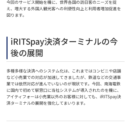
今回のサービス開始を機に、世界各国の訪日客のニーズを捉
え、増大する外国人観光客への利便性向上と利用者増加促進を
図ります。
iRITSpay決済ターミナルの今
後の展開
多種多様な決済へのシステム化は、これまではコンビニや店舗
など小売業での対応が加速してきましたが、鉄道などの交通事
業では依然対応が進んでいないのが現状です。今回、南海電鉄
に国内で初めて駅窓口に当社システムが導入されたのを機に、
アイティフォーは小売業以外のお客様に対しても、iRITSpay決
済ターミナルの展開を強化してまいります。