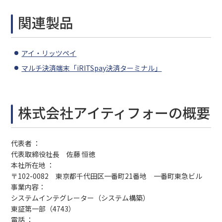
関連製品
アイ・リッツペイ
マルチ決済端末「iRITSpay決済ターミナル」
株式会社アイティフォーの概要
代表者 ：
代表取締役社長 佐藤 恒徳
本社所在地 ：
〒102-0082 東京都千代田区一番町21番地 一番町東急ビル
事業内容：
システムインテグレーター（システム構築）
東証第一部（4743）
電話 ：