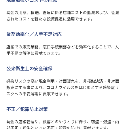
現金の用意、輸送、管理に係る店舗コストの低減および、低減
されたコストを新たな投資促進に活用できます。
業務効率化／人手不足対応
店舗での販売業務、窓口手続業務などを効率化することで、人
手不足の解消に貢献できます。
公衆衛生上の安全確保
感染リスクの高い現金利用・対面販売を、非接触決済・非対面
販売にする事により、コロナウイルスをはじめとする感染症リ
スクへの不安解消に貢献できます。
不正／犯罪防止対策
現金の店舗管理や、顧客とのやりとりに伴う、窃盗・強盗・内
部不正・紛失といった不正・犯罪の防止に貢献できます。