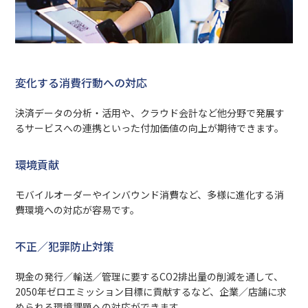
変化する消費行動への対応
決済データの分析・活用や、クラウド会計など他分野で発展す
るサービスへの連携といった付加価値の向上が期待できます。
環境貢献
モバイルオーダーやインバウンド消費など、多様に進化する消
費環境への対応が容易です。
不正／犯罪防止対策
現金の発行／輸送／管理に要するCO2排出量の削減を通して、
2050年ゼロエミッション目標に貢献するなど、企業／店舗に求
められる環境課題への対応ができます。