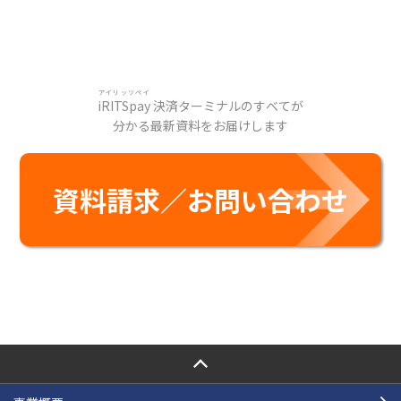
アイリッツペイ
iRITSpay
決済ターミナルのすべてが
分かる最新資料をお届けします
資料請求／お問い合わせ
PAGE TOP