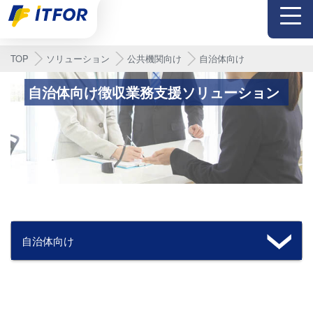
メニュー
TOP
ソリューション
公共機関向け
自治体向け
自治体向け徴収業務支援ソリューション
自治体向け