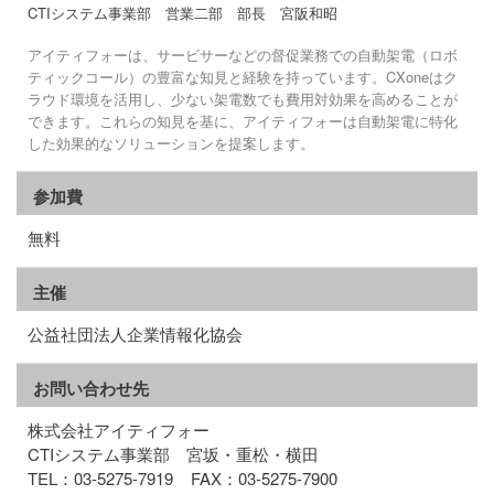
CTIシステム事業部 営業二部 部長 宮阪和昭
アイティフォーは、サービサーなどの督促業務での自動架電（ロボ
ティックコール）の豊富な知見と経験を持っています。CXoneはク
ラウド環境を活用し、少ない架電数でも費用対効果を高めることが
できます。これらの知見を基に、アイティフォーは自動架電に特化
した効果的なソリューションを提案します。
参加費
無料
主催
公益社団法人企業情報化協会
お問い合わせ先
株式会社アイティフォー
CTIシステム事業部 宮坂・重松・横田
TEL：03-5275-7919 FAX：03-5275-7900