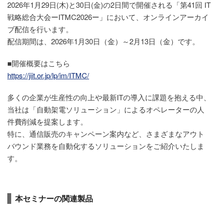
2026年1月29日(木)と30日(金)の2日間で開催される「第41回 IT
戦略総合大会ーITMC2026ー」において、オンラインアーカイ
ブ配信を行います。
配信期間は、2026年1月30日（金）～2月13日（金）です。
■開催概要はこちら
https://jiit.or.jp/lp/im/ITMC/
多くの企業が生産性の向上や最新ITの導入に課題を抱える中、
当社は「自動架電ソリューション」によるオペレーターの人
件費削減を提案します。
特に、通信販売のキャンペーン案内など、さまざまなアウト
バウンド業務を自動化するソリューションをご紹介いたしま
す。
本セミナーの関連製品