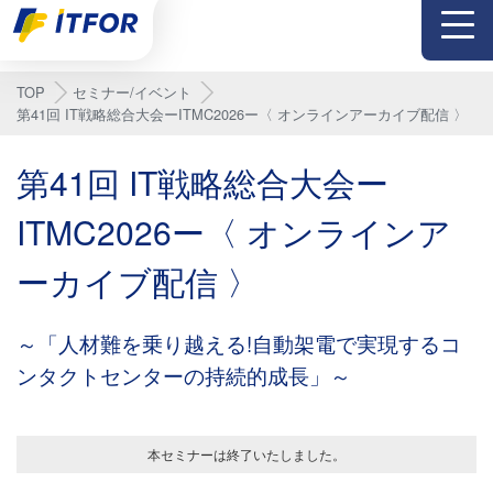
メニュー
TOP
セミナー/イベント
第41回 IT戦略総合大会ーITMC2026ー〈 オンラインアーカイブ配信 〉
第41回 IT戦略総合大会ー
ITMC2026ー〈 オンラインア
ーカイブ配信 〉
～「人材難を乗り越える!自動架電で実現するコ
ンタクトセンターの持続的成長」～
本セミナーは終了いたしました。