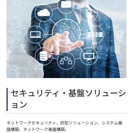
セキュリティ・基盤ソリューシ
ョン
ネットワークセキュリティ、防犯ソリューション、システム基
盤構築、ネットワーク基盤構築。