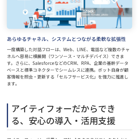
あらゆるチャネル、システムとつながる柔軟な拡張性
一度構築した対話フローは、Web、LINE、電話など複数のチャ
ネルへ容易に横展開（ワンソース・マルチデバイス）できま
す。さらに、SalesforceなどのCRM、RPA、企業の基幹データ
ベースと標準コネクターでシームレスに連携。ボット自身が顧
客情報を照会・更新する「セルフサービス化」を強力に推進し
ます。
アイティフォーだからでき
る、安心の導入・活用支援